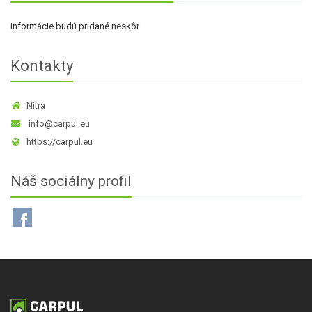
informácie budú pridané neskôr
Kontakty
Nitra
info@carpul.eu
https://carpul.eu
Náš sociálny profil