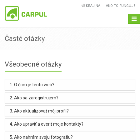
KRAJINA
AKO TO FUNGUJE
Navi
Časté otázky
Všeobecné otázky
1. O čom je tento web?
2. Ako sa zaregistrujem?
3. Ako aktualizovať môj profil?
4. Ako upraviť a overiť moje kontakty?
5. Ako nahrám svoju fotografiu?