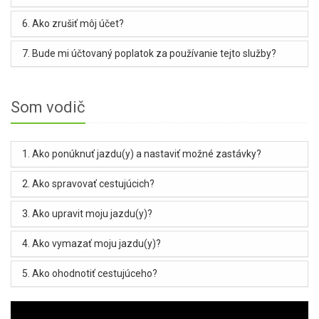
6. Ako zrušiť môj účet?
7. Bude mi účtovaný poplatok za používanie tejto služby?
Som vodič
1. Ako ponúknuť jazdu(y) a nastaviť možné zastávky?
2. Ako spravovať cestujúcich?
3. Ako upravit moju jazdu(y)?
4. Ako vymazať moju jazdu(y)?
5. Ako ohodnotiť cestujúceho?