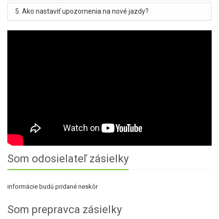
5. Ako nastaviť upozornenia na nové jazdy?
Som odosielateľ zásielky
informácie budú pridané neskôr
Som prepravca zásielky