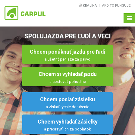
KRAJINA
AKO TO FUNGUJE
Navi
SPOLUJAZDA PRE ĽUDÍ A VECI
Chcem ponúknuť jazdu pre ľudí
a ušetriť peniaze za palivo
Chcem si vyhladať jazdu
a cestovať pohodlne
Chcem poslať zásielku
a získať rýchle doručenie
Chcem vyhľadať zásielky
a prepraviť ich za poplatok