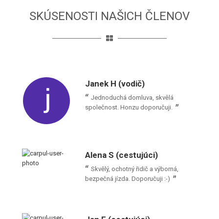
SKÚSENOSTI NAŠICH ČLENOV
Janek H (vodič)
Jednoduchá domluva, skvělá
společnost. Honzu doporučuji.
Alena S (cestujúci)
Skvělý, ochotný řidič a výborná,
bezpečná jízda. Doporučuji :-)