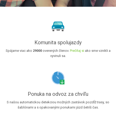
Komunita spolujazdy
Spájame viac ako
29000
overených členov.
Prečítaj si
ako sme vznikli a
vyvinuli sa.
Ponuka na odvoz za chvíľu
S našou automatickou detekciou možných zastávok pozdĺž trasy, so
šablónami a s opakovanými ponukami jázd šetríš čas.