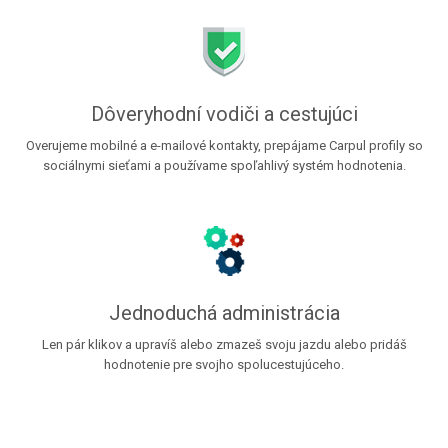
Dôveryhodní vodiči a cestujúci
Overujeme mobilné a e-mailové kontakty, prepájame Carpul profily so
sociálnymi sieťami a používame spoľahlivý systém hodnotenia.
Jednoduchá administrácia
Len pár klikov a upravíš alebo zmazeš svoju jazdu alebo pridáš
hodnotenie pre svojho spolucestujúceho.