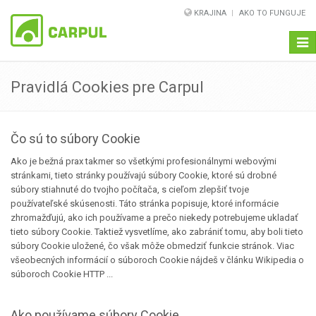
KRAJINA
AKO TO FUNGUJE
Navi
Pravidlá Cookies pre Carpul
Čo sú to súbory Cookie
Ako je bežná prax takmer so všetkými profesionálnymi webovými
stránkami, tieto stránky používajú súbory Cookie, ktoré sú drobné
súbory stiahnuté do tvojho počítača, s cieľom zlepšiť tvoje
používateľské skúsenosti. Táto stránka popisuje, ktoré informácie
zhromažďujú, ako ich používame a prečo niekedy potrebujeme ukladať
tieto súbory Cookie. Taktiež vysvetlíme, ako zabrániť tomu, aby boli tieto
súbory Cookie uložené, čo však môže obmedziť funkcie stránok. Viac
všeobecných informácií o súboroch Cookie nájdeš v článku Wikipedia o
súboroch Cookie HTTP ...
Ako používame súbory Cookie